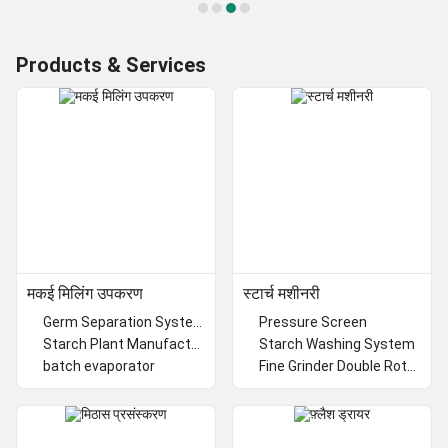
Products & Services
मकई मिलिंग उपकरण
स्टार्च मशीनरी
Germ Separation System
Pressure Screen
Starch Plant Manufacturers
Starch Washing System
batch evaporator
Fine Grinder Double Rotating Mill