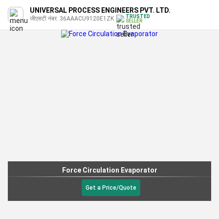
UNIVERSAL PROCESS ENGINEERS PVT. LTD.
TRUSTED
जीएसटी नंबर. 36AAACU9120E1ZK
SELLER
Force Circulation Evaporator
Get a Price/Quote