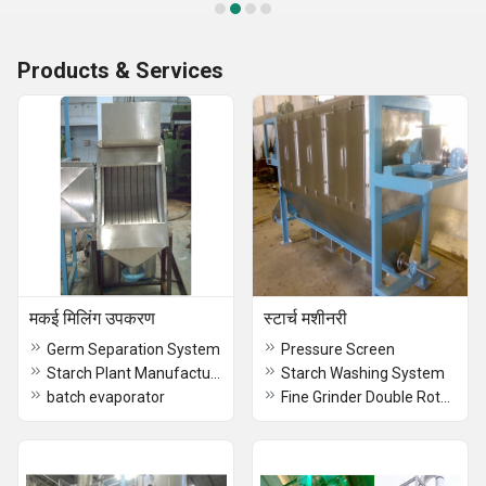
Products & Services
मकई मिलिंग उपकरण
स्टार्च मशीनरी
Germ Separation System
Pressure Screen
Starch Plant Manufacturers
Starch Washing System
batch evaporator
Fine Grinder Double Rotating Mill