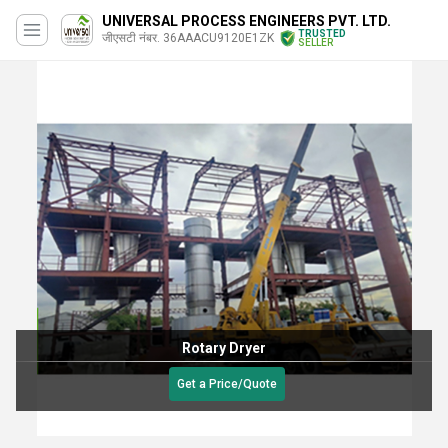
UNIVERSAL PROCESS ENGINEERS PVT. LTD.
TRUSTED
जीएसटी नंबर. 36AAACU9120E1ZK
SELLER
Rotary Dryer
Get a Price/Quote